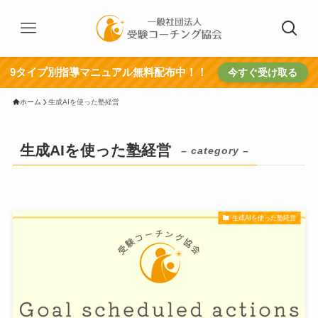
9タイプ別指導マニュアル無料配布中！！
今すぐ受け取る
ホーム
生成AIを使った塾経営
生成AIを使った塾経営
– category –
生成AIを使った塾経営