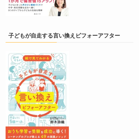
子どもが自走する言い換えビフォーアフター