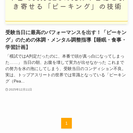
受験当日に最高のパフォーマンスを出す！「ピーキン
グ」のための体調・メンタル調整指導【睡眠・食事・
学習計画】
「模試ではA判定だったのに、本番で頭が真っ白になってしまっ
た……」 当日の朝、お腹を壊して実力が出せなかった これまで
の努力を水の泡にしてしまう、受験当日のコンディション不良。
実は、トップアスリートの世界では常識となっている「ピーキン
グ（Pea...
2025年12月11日
1