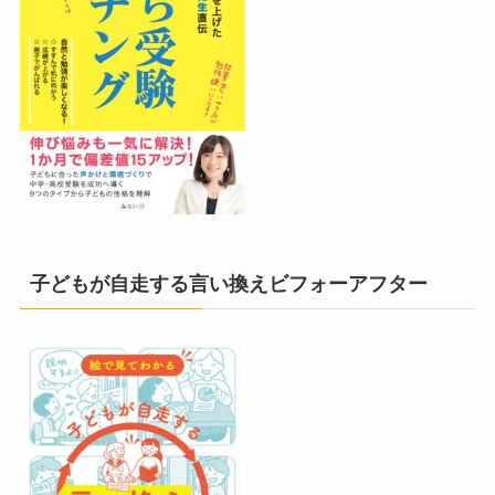
子どもが自走する言い換えビフォーアフター