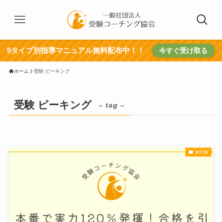
9タイプ別指導マニュアル無料配布中！！
今すぐ受け取る
ホーム
受験 ピーキング
受験 ピーキング
– tag –
未分類