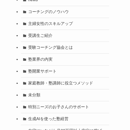
コーチングのノウハウ
主婦女性のスキルアップ
受講生ご紹介
受験コーチング協会とは
塾業界の内実
塾開業サポート
家庭教師・塾講師に役立つメソッド
未分類
特別ニーズのお子さんのサポート
生成AIを使った塾経営