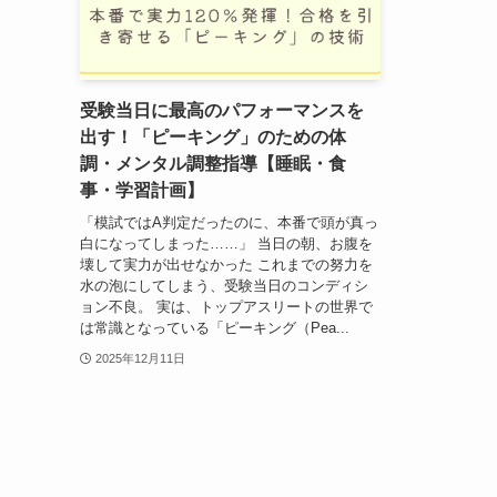
受験当日に最高のパフォーマンスを
出す！「ピーキング」のための体
調・メンタル調整指導【睡眠・食
事・学習計画】
「模試ではA判定だったのに、本番で頭が真っ
白になってしまった……」 当日の朝、お腹を
壊して実力が出せなかった これまでの努力を
水の泡にしてしまう、受験当日のコンディシ
ョン不良。 実は、トップアスリートの世界で
は常識となっている「ピーキング（Pea...
2025年12月11日