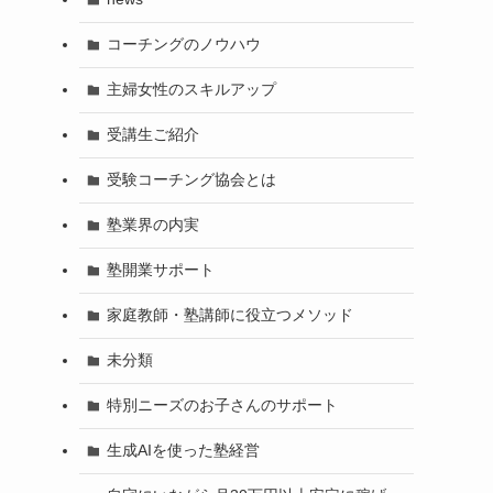
コーチングのノウハウ
主婦女性のスキルアップ
受講生ご紹介
受験コーチング協会とは
塾業界の内実
塾開業サポート
家庭教師・塾講師に役立つメソッド
未分類
特別ニーズのお子さんのサポート
生成AIを使った塾経営