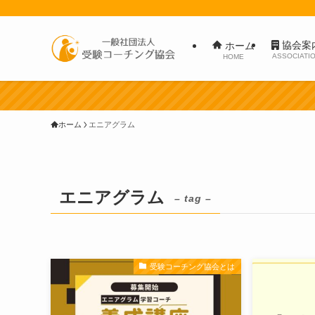
協会案
ホーム
ASSOCIATI
HOME
ホーム
エニアグラム
エニアグラム
– tag –
受験コーチング協会とは