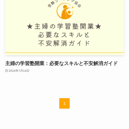
主婦の学習塾開業：必要なスキルと不安解消ガイド
2024年7月14日
1