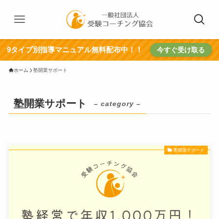
9タイプ別指導マニュアル無料配布中！！
今すぐ受け取る
ホーム
塾開業サポート
塾開業サポート
– category –
塾開業サポート