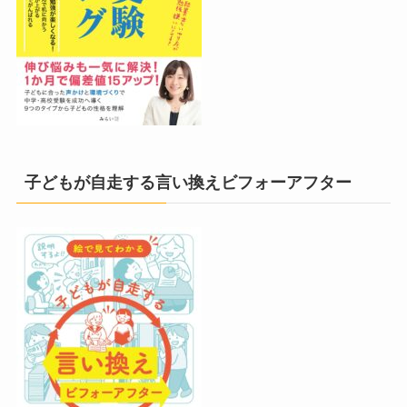
子どもが自走する言い換えビフォーアフター