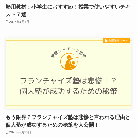
塾用教材：小学生におすすめ！授業で使いやすいテキ
スト７選
2025年4月1日
塾開業サポート
もう限界？フランチャイズ塾は悲惨と言われる理由と
個人塾が成功するための秘策を大公開！
2025年2月22日