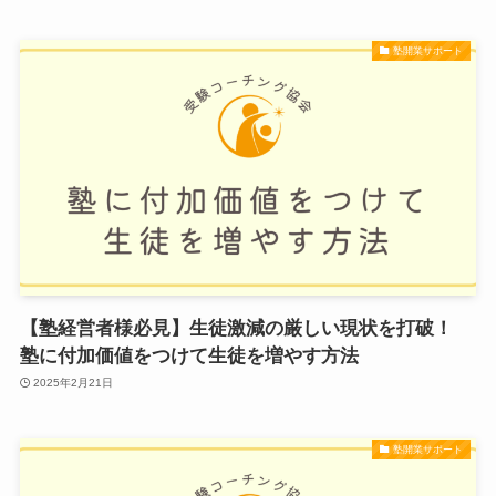
塾開業サポート
【塾経営者様必見】生徒激減の厳しい現状を打破！
塾に付加価値をつけて生徒を増やす方法
2025年2月21日
塾開業サポート