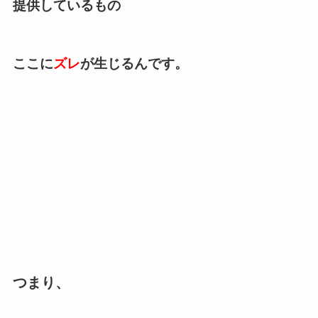
提供しているもの
ここに
ズレ
が生じるんです。
つまり、