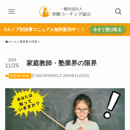
9タイプ別指導マニュアル無料配布中！！
今すぐ受け取る
ホーム
塾業界の内実
2024
家庭教師・塾業界の限界
11/25
2021年9月8日
2024年11月25日
塾業界の内実