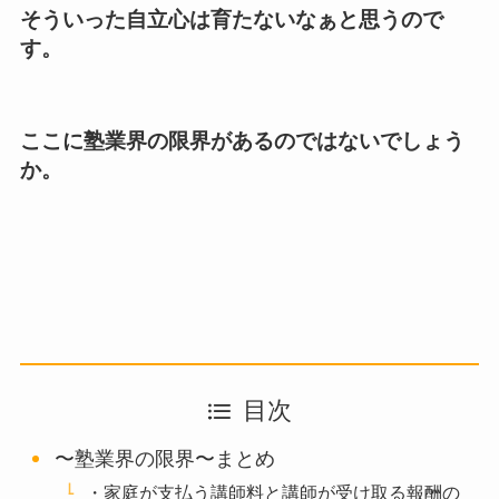
そういった自立心は育たないなぁと思うので
す。
ここに塾業界の限界があるのではないでしょう
か。
目次
〜塾業界の限界〜まとめ
・家庭が支払う講師料と講師が受け取る報酬の