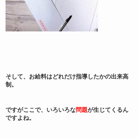
そして、お給料はどれだけ指導したかの出来高
制。
ですがここで、いろいろな
問題
が生じてくるん
ですよね。