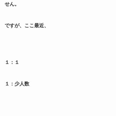
せん。
ですが、ここ最近、
１：１
１：少人数