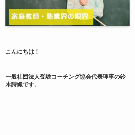
こんにちは！
一般社団法人受験コーチング協会代表理事
の
鈴
木詩織
です。